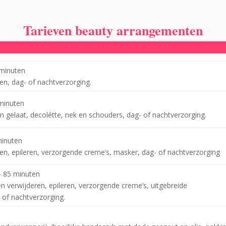
Tarieven beauty arrangementen
minuten
en, dag- of nachtverzorging.
minuten
 gelaat, decolétte, nek en schouders, dag- of nachtverzorging.
inuten
en, epileren, verzorgende creme’s, masker, dag- of nachtverzorging
 85 minuten
en verwijderen, epileren, verzorgende creme’s, uitgebreide
of nachtverzorging.