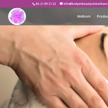
06-21 89 21 22
info@bodyenbeautycenterbianca
Welkom
Produ