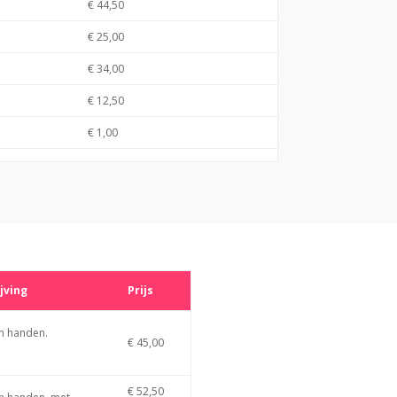
€ 44,50
€ 25,00
€ 34,00
€ 12,50
€ 1,00
jving
Prijs
n handen.
€ 45,00
€ 52,50