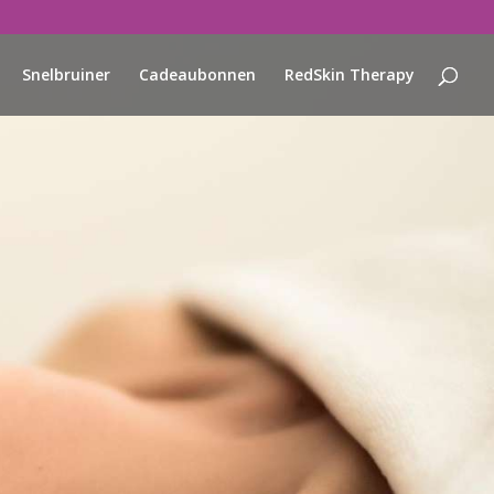
Snelbruiner
Cadeaubonnen
RedSkin Therapy