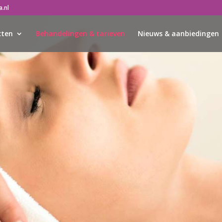
.nl
cten
Behandelingen & tarieven
Nieuws & aanbiedingen