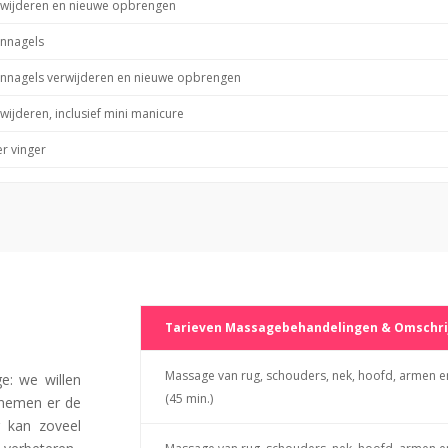
rwijderen en nieuwe opbrengen
ennagels
ennagels verwijderen en nieuwe opbrengen
wijderen, inclusief mini manicure
er vinger
Tarieven Massagebehandelingen & Omschri
Massage van rug, schouders, nek, hoofd, armen e
e: we willen
(45 min.)
 nemen er de
g kan zoveel