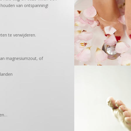
 houden van ontspanning!
ten te verwijderen.
van magnesiumzout, of
 landen
ren…