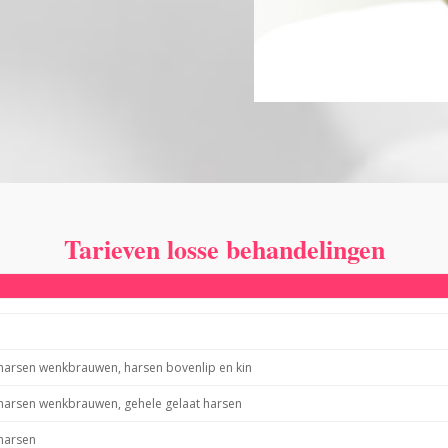
Tarieven losse behandelingen
/harsen wenkbrauwen, harsen bovenlip en kin
/harsen wenkbrauwen, gehele gelaat harsen
harsen