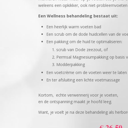
weleens een opkikker, ook niet-probleemvoeten
Een Wellness behandeling bestaat uit:
Een heerlijk warm voeten bad
Een scrub om de dode huidcellen van de voe
Een pakking om de huid te optimaliseren:
scrub van Dode zeezout, of
Permsal Magnesiumpakking op basis 
Modderpakking
Een voetcrème om de voeten weer te laten
En ter afsluiting een lichte voetmassage
Kortom, echte verwennerij voor je voeten,
en de ontspanning maakt je hoofd leeg.
Want, je voelt je na deze behandeling als herbo
€ 26,50