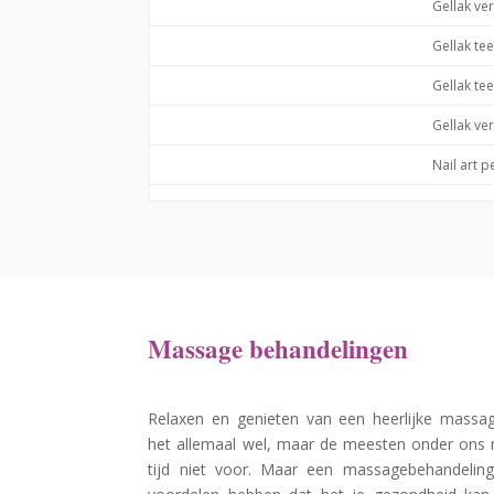
Gellak ve
Gellak te
Gellak te
Gellak ver
Nail art p
Massage behandelingen
Relaxen en genieten van een heerlijke massag
het allemaal wel, maar de meesten onder ons
tijd niet voor. Maar een massagebehandelin