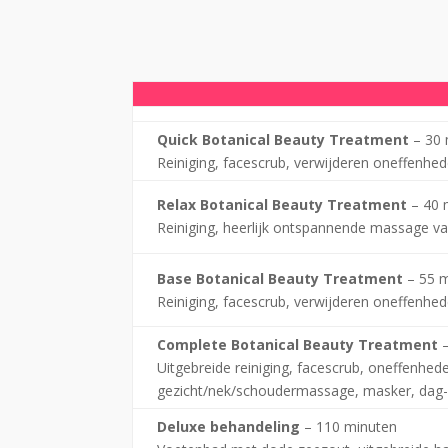
Quick Botanical Beauty Treatment
– 30 
Reiniging, facescrub, verwijderen oneffenhed
Relax Botanical Beauty Treatment
– 40 
Reiniging, heerlijk ontspannende massage van
Base Botanical Beauty Treatment
– 55 m
Reiniging, facescrub, verwijderen oneffenhed
Complete Botanical Beauty Treatment
–
Uitgebreide reiniging, facescrub, oneffenhed
gezicht/nek/schoudermassage, masker, dag- 
Deluxe behandeling
– 110 minuten