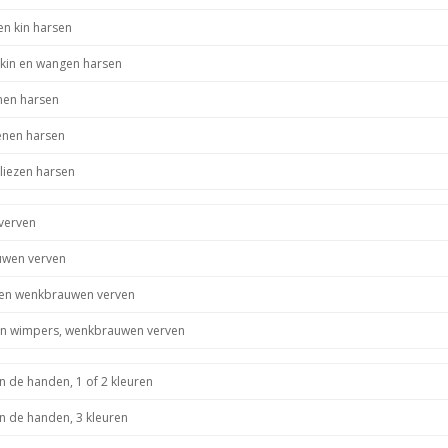
en kin harsen
 kin en wangen harsen
en harsen
enen harsen
 liezen harsen
verven
wen verven
en wenkbrauwen verven
en wimpers, wenkbrauwen verven
n de handen, 1 of 2 kleuren
n de handen, 3 kleuren